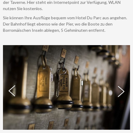
der Taverne. Hier steht ein Internetpoint zur Verfügung, WLAN
nutzen Sie kostenlos.
Sie können Ihre Ausflüge bequem vom Hotel Du Parc aus angehen.
Der Bahnhof liegt ebenso wie der Pier, wo die Boote zu den
Borromäischen Inseln ablegen, 5 Gehminuten entfernt.