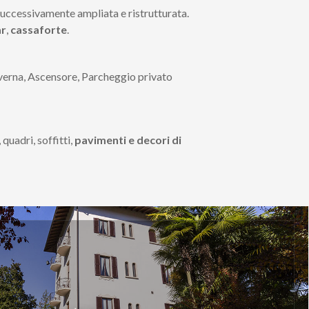
uccessivamente ampliata e ristrutturata.
ar
,
cassaforte
.
Taverna, Ascensore, Parcheggio privato
quadri, soffitti,
pavimenti e decori di