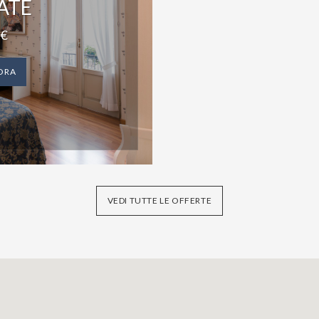
ATE
€
ORA
VEDI TUTTE LE OFFERTE