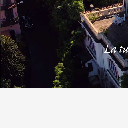
La tu