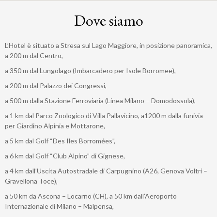
Dove siamo
L’Hotel è situato a Stresa sul Lago Maggiore, in posizione panoramica,
a 200 m dal Centro,
a 350 m dal Lungolago (Imbarcadero per Isole Borromee),
a 200 m dal Palazzo dei Congressi,
a 500 m dalla Stazione Ferroviaria (Linea Milano – Domodossola),
a 1 km dal Parco Zoologico di Villa Pallavicino, a1200 m dalla funivia
per Giardino Alpinia e Mottarone,
a 5 km dal Golf “Des Iles Borromées”,
a 6 km dal Golf “Club Alpino” di Gignese,
a 4 km dall’Uscita Autostradale di Carpugnino (A26, Genova Voltri –
Gravellona Toce),
a 50 km da Ascona – Locarno (CH), a 50 km dall’Aeroporto
Internazionale di Milano – Malpensa,