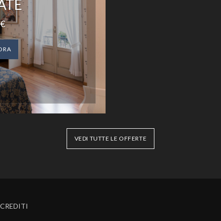
ATE
€
ORA
VEDI TUTTE LE OFFERTE
CREDITI